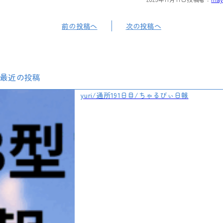
前の投稿へ
次の投稿へ
最近の投稿
yuri/通所191日目/ちゃるびぃ日報