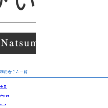
利用者さん一覧
全員
Agree
aina