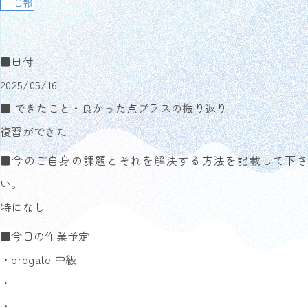
日報
■日付
2025/05/16
■ できたこと・良かった点プラスの振り返り
復習ができた
■今のご自身の課題とそれを解決する方法を記載して下さ
い。
特になし
■今日の作業予定
・progate 中級
・
・