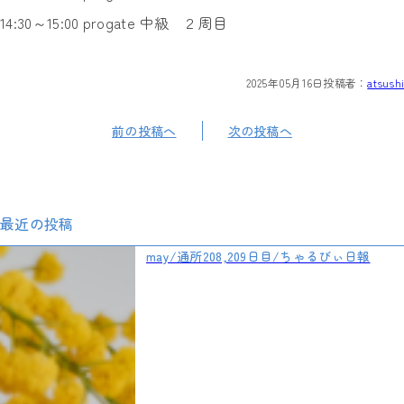
14:30～15:00 progate 中級 ２周目
2025年05月16日
投稿者：
atsushi
前の投稿へ
次の投稿へ
最近の投稿
may/通所208,209日目/ちゃるびぃ日報