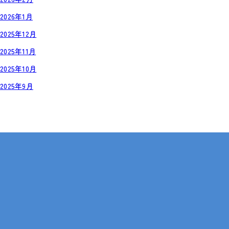
2026年1月
2025年12月
2025年11月
2025年10月
2025年9月
岡山・広島【全国対応も可】
在宅 × IT・動画編集 × 就労継続支援B型