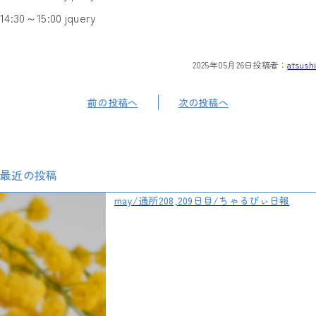
14:30～15:00 jquery
2025年05月26日
投稿者：
atsushi
前の投稿へ
次の投稿へ
最近の投稿
may/通所208,209日目/ちゃるびぃ日報