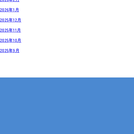
2026年1月
2025年12月
2025年11月
2025年10月
2025年9月
岡山・広島【全国対応も可】
在宅 × IT・動画編集 × 就労継続支援B型