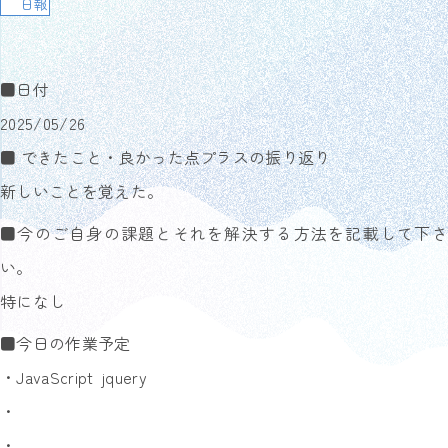
日報
■日付
2025/05/26
■ できたこと・良かった点プラスの振り返り
新しいことを覚えた。
■今のご自身の課題とそれを解決する方法を記載して下さ
い。
特になし
■今日の作業予定
・JavaScript jquery
・
・