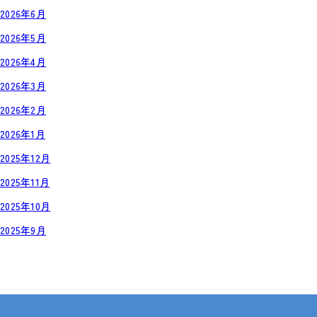
2026年6月
2026年5月
2026年4月
2026年3月
2026年2月
2026年1月
2025年12月
2025年11月
2025年10月
2025年9月