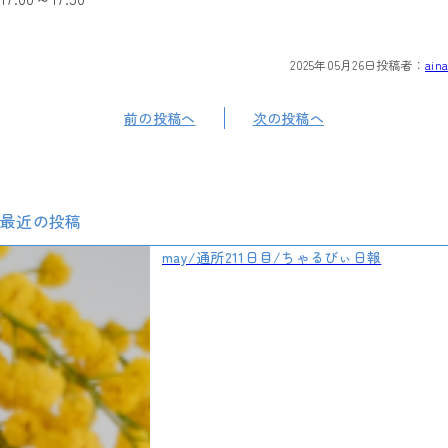
2025年05月26日
投稿者：
aina
前の投稿へ
次の投稿へ
最近の投稿
may/通所211日目/ちゃるびぃ日報